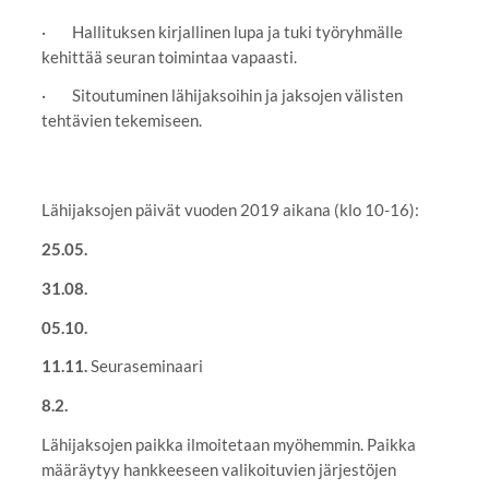
· Hallituksen kirjallinen lupa ja tuki työryhmälle
kehittää seuran toimintaa vapaasti.
· Sitoutuminen lähijaksoihin ja jaksojen välisten
tehtävien tekemiseen.
Lähijaksojen päivät vuoden 2019 aikana (klo 10-16):
25.05.
31.08.
05.10.
11.11.
Seuraseminaari
8.2.
Lähijaksojen paikka ilmoitetaan myöhemmin. Paikka
määräytyy hankkeeseen valikoituvien järjestöjen