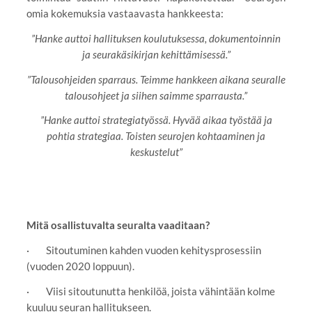
omia kokemuksia vastaavasta hankkeesta:
”Hanke auttoi hallituksen koulutuksessa, dokumentoinnin
ja seurakäsikirjan kehittämisessä.”
”Talousohjeiden sparraus. Teimme hankkeen aikana seuralle
talousohjeet ja siihen saimme sparrausta.”
”Hanke auttoi strategiatyössä. Hyvää aikaa työstää ja
pohtia strategiaa. Toisten seurojen kohtaaminen ja
keskustelut”
Mitä osallistuvalta seuralta vaaditaan?
· Sitoutuminen kahden vuoden kehitysprosessiin
(vuoden 2020 loppuun).
· Viisi sitoutunutta henkilöä, joista vähintään kolme
kuuluu seuran hallitukseen.