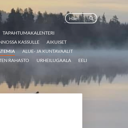
Haku
Hae
TAPAHTUMAKALENTERI
NNOSSA KASSULLE
AIKUISET
ATEMIA
ALUE- JA KUNTAVAALIT
TEN RAHASTO
URHEILUGAALA
EELI