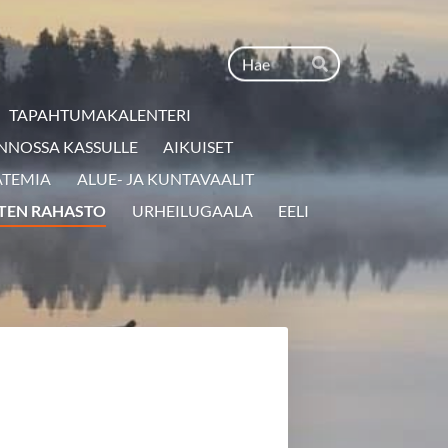
Haku
Hae
TAPAHTUMAKALENTERI
NNOSSA KASSULLE
AIKUISET
ATEMIA
ALUE- JA KUNTAVAALIT
TEN RAHASTO
URHEILUGAALA
EELI