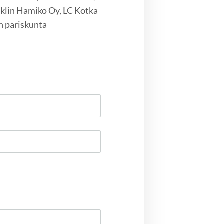
klin Hamiko Oy, LC Kotka
n pariskunta