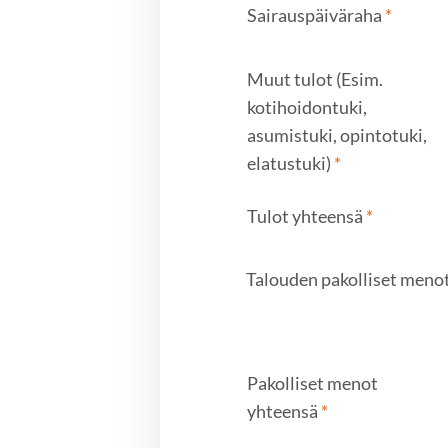
Sairauspäiväraha
*
Muut tulot (Esim.
kotihoidontuki,
asumistuki, opintotuki,
elatustuki)
*
Tulot yhteensä
*
Talouden pakolliset menot
Pakolliset menot
yhteensä
*