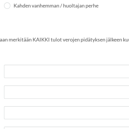
Kahden vanhemman / huoltajan perhe
taan merkitään KAIKKI tulot verojen pidätyksen jälkeen k