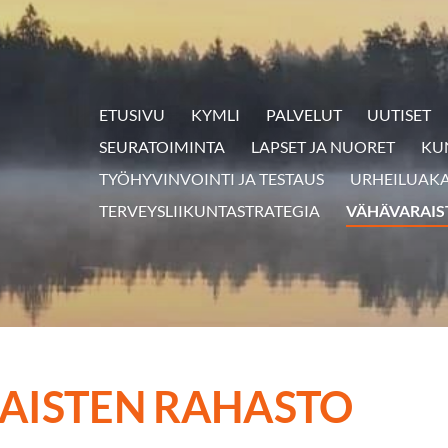
ETUSIVU
KYMLI
PALVELUT
UUTISET
SEURATOIMINTA
LAPSET JA NUORET
KU
TYÖHYVINVOINTI JA TESTAUS
URHEILUAK
TERVEYSLIIKUNTASTRATEGIA
VÄHÄVARAIS
AISTEN RAHASTO