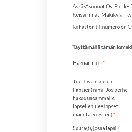
Ässä-Asunnot Oy, Parik-s
Keisarinnat, Mäkikylän ky
Rahaston tilinumero on O
Täyttämällä tämän lomak
Hakijan nimi
*
Tuettavan lapsen
(lapsien) nimi (Jos perhe
hakee useammalle
lapselle tulee lapset
mainita erikseen)
*
Seura(t), jossa lapsi /