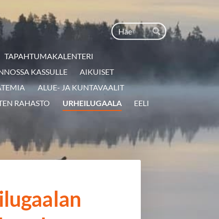
Haku
Hae
TAPAHTUMAKALENTERI
NNOSSA KASSULLE
AIKUISET
ATEMIA
ALUE- JA KUNTAVAALIT
TEN RAHASTO
URHEILUGAALA
EELI
lugaalan