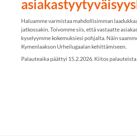
asiakastyytyväisyy
Haluamme varmistaa mahdollisimman laadukka
jatkossakin. Toivomme siis, että vastaatte asiaka
kyselyymme kokemuksiesi pohjalta. Näin saamme
Kymenlaakson Urheilugaalan kehittämiseen.
Palauteaika päättyi 15.2.2026. Kiitos palauteista