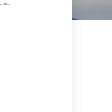
aan...