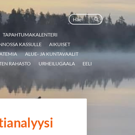
Haku
Hae
TAPAHTUMAKALENTERI
NNOSSA KASSULLE
AIKUISET
ATEMIA
ALUE- JA KUNTAVAALIT
TEN RAHASTO
URHEILUGAALA
EELI
tianalyysi