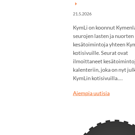
21.5.2026
KymLi on koonnut Kymenl
seurojen lasten ja nuorten
kesätoimintoja yhteen Ky
kotisivuille. Seurat ovat
ilmoittaneet kesätoiminto
kalenteriin, joka on nyt jul
KymLin kotisivuilla.…
Aiempia uutisia