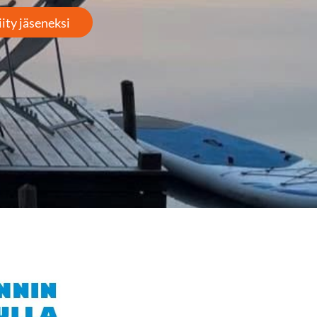
iity jäseneksi