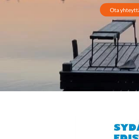
Ota yhteytt