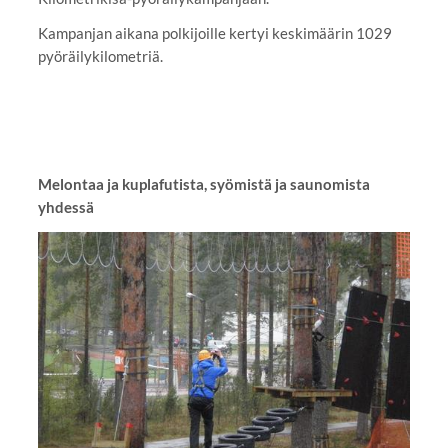
Kampanjan aikana polkijoille kertyi keskimäärin 1029
pyöräilykilometriä.
Melontaa ja kuplafutista, syömistä ja saunomista
yhdessä