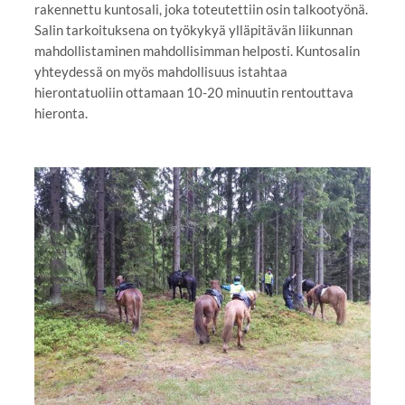
rakennettu kuntosali, joka toteutettiin osin talkootyönä.
Salin tarkoituksena on työkykyä ylläpitävän liikunnan
mahdollistaminen mahdollisimman helposti. Kuntosalin
yhteydessä on myös mahdollisuus istahtaa
hierontatuoliin ottamaan 10-20 minuutin rentouttava
hieronta.