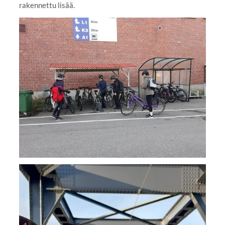
rakennettu lisää.