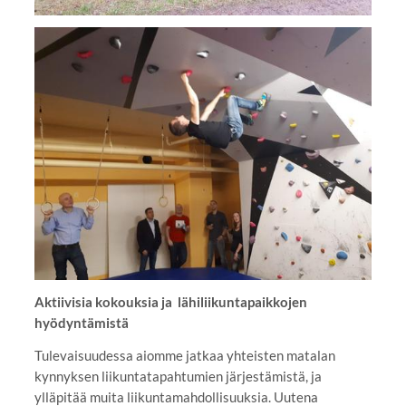
Aktiivisia kokouksia ja lähiliikuntapaikkojen
hyödyntämistä
Tulevaisuudessa aiomme jatkaa yhteisten matalan
kynnyksen liikuntatapahtumien järjestämistä, ja
ylläpitää muita liikuntamahdollisuuksia. Uutena