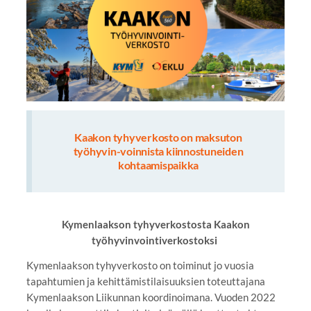
Kaakon tyhyverkosto on maksuton
työhyvin-voinnista kiinnostuneiden
kohtaamispaikka
Kymenlaakson tyhyverkostosta Kaakon
työhyvinvointiverkostoksi
Kymenlaakson tyhyverkosto on toiminut jo vuosia
tapahtumien ja kehittämistilaisuuksien toteuttajana
Kymenlaakson Liikunnan koordinoimana. Vuoden 2022