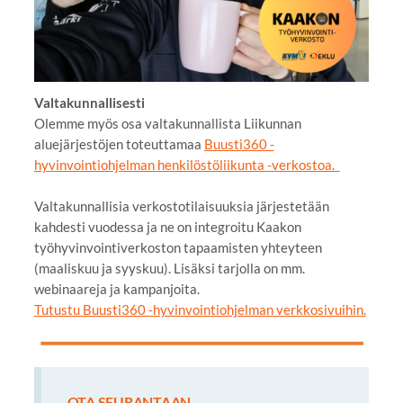
Valtakunnallisesti
Olemme myös osa valtakunnallista Liikunnan
aluejärjestöjen toteuttamaa
Buusti360 -
hyvinvointiohjelman henkilöstöliikunta -verkostoa.
Valtakunnallisia verkostotilaisuuksia järjestetään
kahdesti vuodessa ja ne on integroitu Kaakon
työhyvinvointiverkoston tapaamisten yhteyteen
(maaliskuu ja syyskuu). Lisäksi tarjolla on mm.
webinaareja ja kampanjoita.
Tutustu Buusti360 -hyvinvointiohjelman verkkosivuihin.
OTA SEURANTAAN