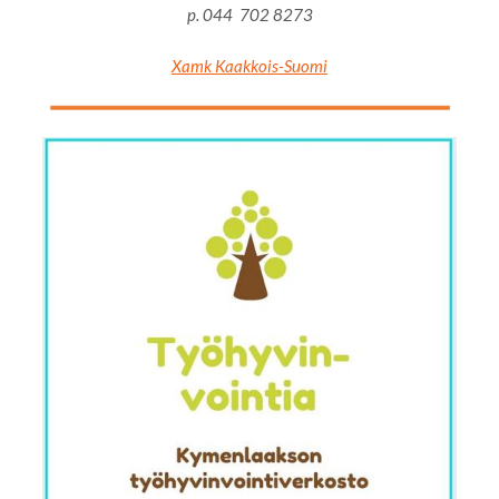
p. 044 702 8273
Xamk Kaakkois-Suomi