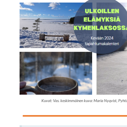
Kuvat: Vas. keskimmäinen kuva: Maria Nyqvist, Pyht