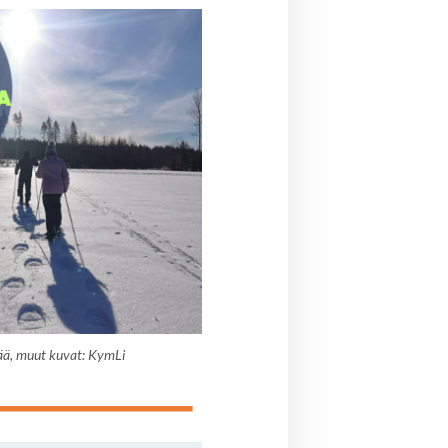
ää, muut kuvat: KymLi