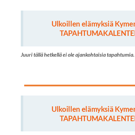
Ulkoillen elämyksiä Kyme
TAPAHTUMAKALENTER
Juuri tällä hetkellä ei ole ajankohtaisia tapahtumia.
Ulkoillen elämyksiä Kyme
TAPAHTUMAKALENTER