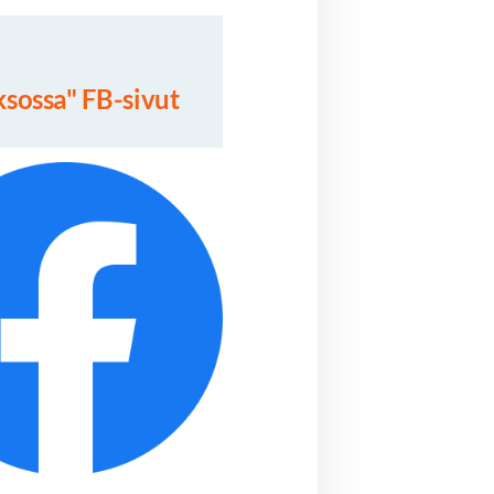
sossa" FB-sivut