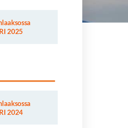
nlaaksossa
I 2025
nlaaksossa
I 2024