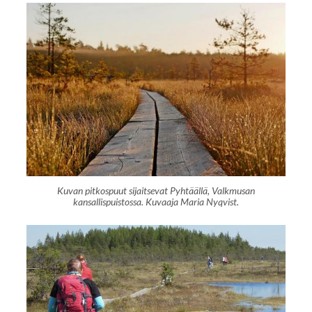
Kuvan pitkospuut sijaitsevat Pyhtäällä, Valkmusan
kansallispuistossa. Kuvaaja Maria Nyqvist.