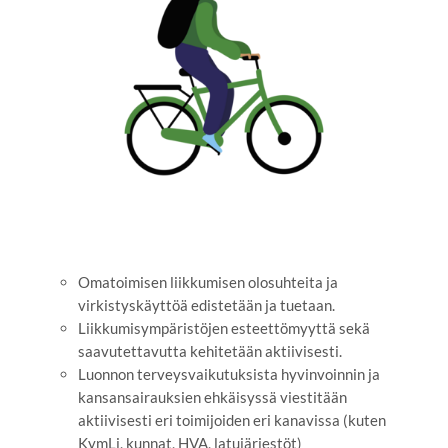
Omatoimisen liikkumisen olosuhteita ja
virkistyskäyttöä edistetään ja tuetaan.
Liikkumisympäristöjen esteettömyyttä sekä
saavutettavutta kehitetään aktiivisesti.
Luonnon terveysvaikutuksista hyvinvoinnin ja
kansansairauksien ehkäisyssä viestitään
aktiivisesti eri toimijoiden eri kanavissa (kuten
KymLi, kunnat, HVA, latujärjestöt)