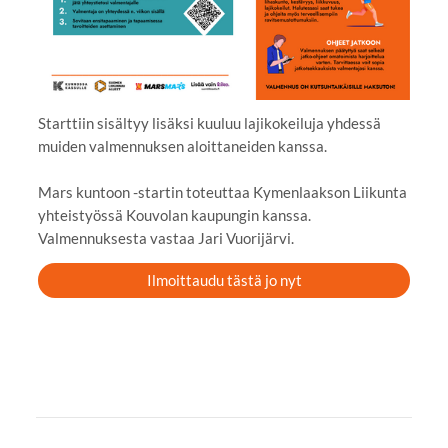
Starttiin sisältyy lisäksi kuuluu lajikokeiluja yhdessä
muiden valmennuksen aloittaneiden kanssa.
Mars kuntoon -startin toteuttaa Kymenlaakson Liikunta
yhteistyössä Kouvolan kaupungin kanssa.
Valmennuksesta vastaa Jari Vuorijärvi.
Ilmoittaudu tästä jo nyt