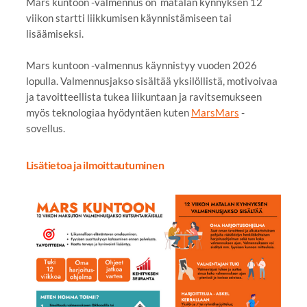
Mars kuntoon -valmennus on matalan kynnyksen 12
viikon startti liikkumisen käynnistämiseen tai
lisäämiseksi.
Mars kuntoon -valmennus käynnistyy vuoden 2026
lopulla. Valmennusjakso sisältää yksilöllistä, motivoivaa
ja tavoitteellista tukea liikuntaan ja ravitsemukseen
myös teknologiaa hyödyntäen kuten
MarsMars
-
sovellus.
Lisätietoa ja ilmoittautuminen