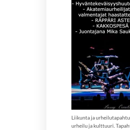
Liikunta ja urheilutapahtu
urheilu ja kulttuuri. Tapa