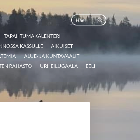
Haku
Hae
TAPAHTUMAKALENTERI
NNOSSA KASSULLE
AIKUISET
ATEMIA
ALUE- JA KUNTAVAALIT
TEN RAHASTO
URHEILUGAALA
EELI