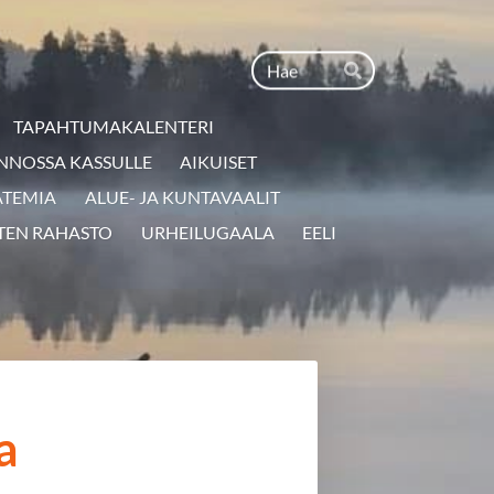
Haku
Hae
TAPAHTUMAKALENTERI
NNOSSA KASSULLE
AIKUISET
ATEMIA
ALUE- JA KUNTAVAALIT
TEN RAHASTO
URHEILUGAALA
EELI
a