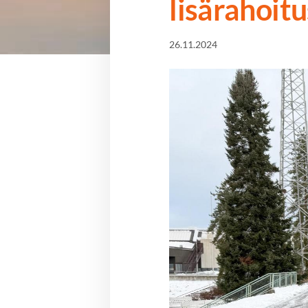
lisärahoitu
26.11.2024