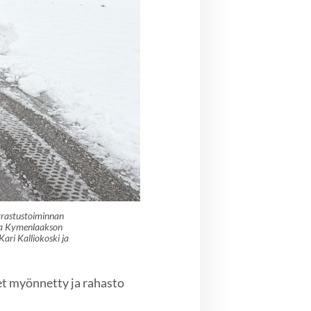
rrastustoiminnan
ssa Kymenlaakson
ari Kalliokoski ja
t myönnetty ja rahasto