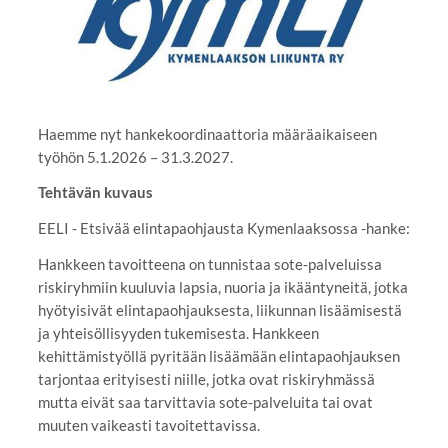
Haemme nyt hankekoordinaattoria määräaikaiseen
työhön 5.1.2026 – 31.3.2027.
Tehtävän kuvaus
EELI - Etsivää elintapaohjausta Kymenlaaksossa -hanke:
Hankkeen tavoitteena on tunnistaa sote-palveluissa
riskiryhmiin kuuluvia lapsia, nuoria ja ikääntyneitä, jotka
hyötyisivät elintapaohjauksesta, liikunnan lisäämisestä
ja yhteisöllisyyden tukemisesta. Hankkeen
kehittämistyöllä pyritään lisäämään elintapaohjauksen
tarjontaa erityisesti niille, jotka ovat riskiryhmässä
mutta eivät saa tarvittavia sote-palveluita tai ovat
muuten vaikeasti tavoitettavissa.